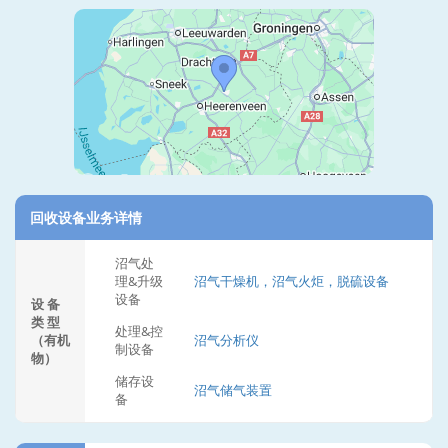
回收设备业务详情
沼气处
理&升级
沼气干燥机，沼气火炬，脱硫设备
设备
设 备
类 型
处理&控
（有机
沼气分析仪
制设备
物）
储存设
沼气储气装置
备