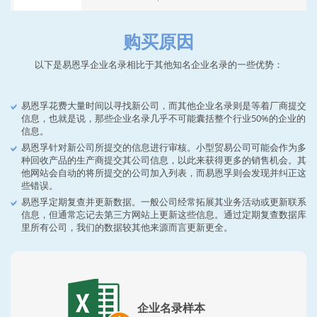
购买原因
以下是易恩孚企业名录相比于其他知名企业名录的一些优势：
易恩孚花费大量时间以寻找新公司，而其他企业名录则是等着厂商提交
信息，也就是说，那些企业名录几乎不可能囊括整个行业50%的企业的
信息。
易恩孚针对新公司所提交的信息进行审核。小型贸易公司可能会作为多
种回收产品的生产商提交其公司信息，以此来获得更多的销售机会。其
他网站会自动的将所提交的公司加入列表，而易恩孚则会发现并纠正这
些错误。
易恩孚定期复查并更新数据。一般公司经常拓展其业务活动或更新联系
信息，但通常忘记去第三方网站上更新这些信息。通过定期复查数据库
里所有公司，我们的数据较其他来源而言更新更全。
企业名录样本