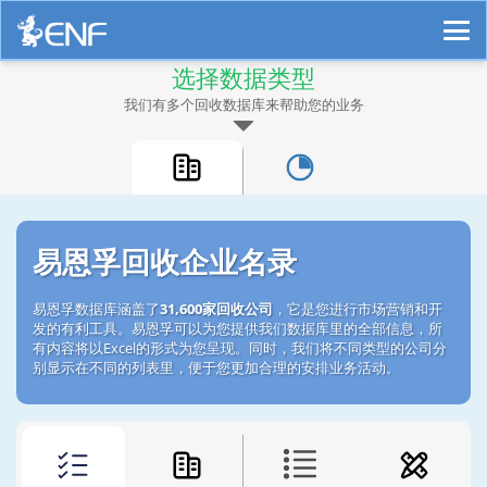
选择数据类型
我们有多个回收数据库来帮助您的业务
易恩孚回收企业名录
易恩孚数据库涵盖了
31,600家回收公司
，它是您进行市场营销和开
发的有利工具。易恩孚可以为您提供我们数据库里的全部信息，所
有内容将以Excel的形式为您呈现。同时，我们将不同类型的公司分
别显示在不同的列表里，便于您更加合理的安排业务活动。