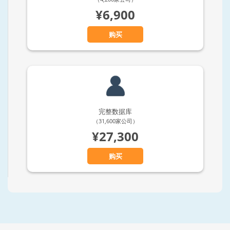
¥6,900
购买
完整数据库
（31,600家公司）
¥27,300
购买
Previous
N