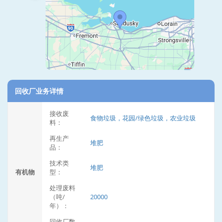
回收厂业务详情
接收废
食物垃圾，花园/绿色垃圾，农业垃圾
料：
再生产
堆肥
品：
技术类
堆肥
有机物
型：
处理废料
（吨/
20000
年）：
回收厂数