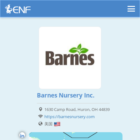
Barnes Nursery Inc.
1630 Camp Road, Huron, OH 44839
https://barnesnursery.com
美国