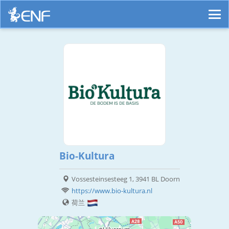
Bio-Kultura
Vossesteinsesteeg 1, 3941 BL Doorn
https://www.bio-kultura.nl
荷兰