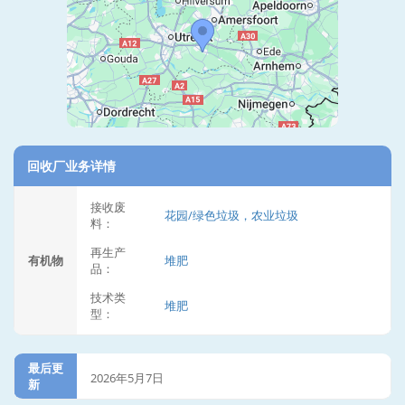
回收厂业务详情
接收废
花园/绿色垃圾，农业垃圾
料：
再生产
有机物
堆肥
品：
技术类
堆肥
型：
最后更
2026年5月7日
新