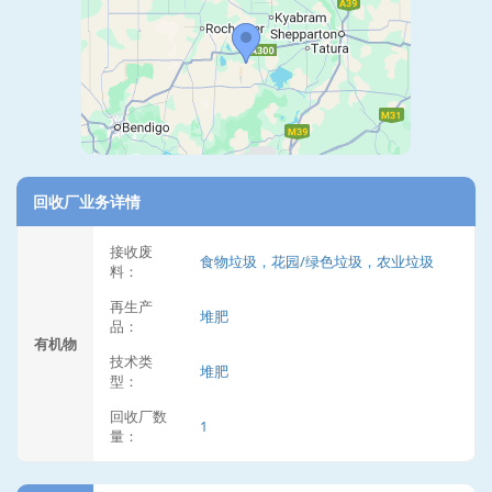
回收厂业务详情
接收废
食物垃圾，花园/绿色垃圾，农业垃圾
料：
再生产
堆肥
品：
有机物
技术类
堆肥
型：
回收厂数
1
量：