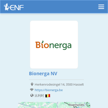
Bionerga NV
Herkenrodesingel 14, 3500 Hasselt
https://bionerga.be
比利时