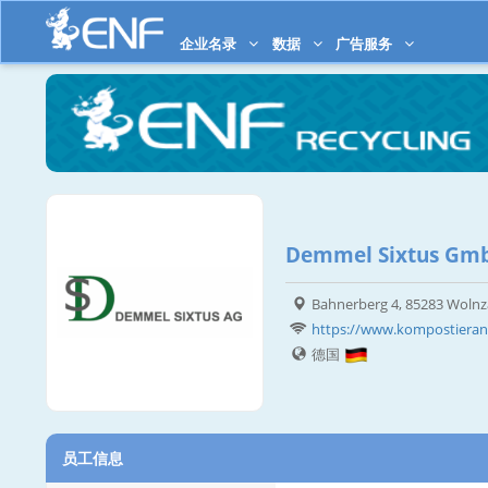
企业名录
数据
广告服务
Demmel Sixtus Gm
Bahnerberg 4, 85283 Woln
https://www.kompostiera
德国
员工信息