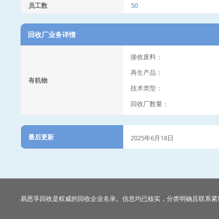
员工数
50
回收厂业务详情
接收废料：
再生产品：
有机物
技术类型：
回收厂数量：
最后更新
2025年6月18日
易恩孚回收是权威的回收企业名录。信息均已核实，分类明确且联系紧