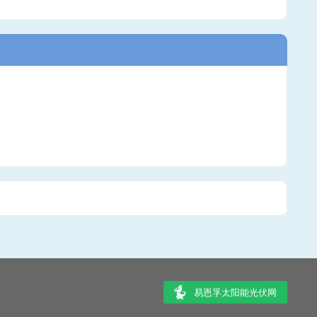
易恩孚太阳能光伏网