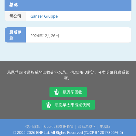
总览
母公司
Ganser Gruppe
最后更
2024年12月26日
新
易恩孚回收是权威的回收企业名录。信息均已核实，分类明确且联系紧
密。
易恩孚回收
易恩孚太阳能光伏网
使用条款
|
Cookie和数据政策
|
联系易恩孚
|
电脑版
© 2005-2026 ENF Ltd. All Rights Reserved (
皖ICP备12017395号-5
)