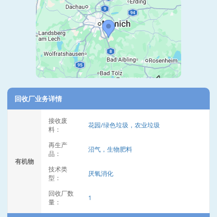
回收厂业务详情
接收废
花园/绿色垃圾，农业垃圾
料：
再生产
沼气，生物肥料
品：
有机物
技术类
厌氧消化
型：
回收厂数
1
量：