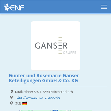
Günter und Rosemarie Ganser
Beteiligungen GmbH & Co. KG
Taufkirchner Str. 1, 85649 Kirchstockach
https://www.ganser-gruppe.de
德国