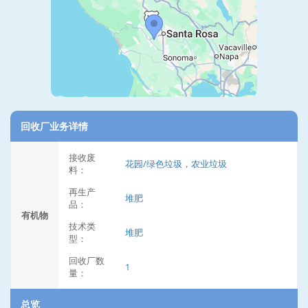
回收厂业务详情
接收废
花园/绿色垃圾，农业垃圾
料：
再生产
堆肥
品：
有机物
技术类
堆肥
型：
回收厂数
1
量：
总览