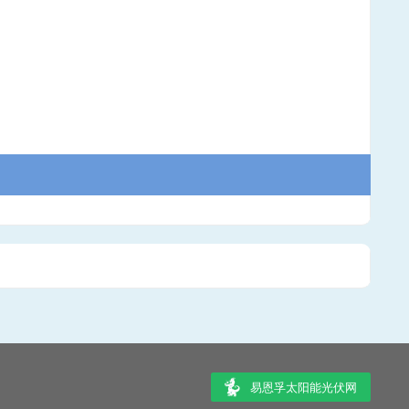
易恩孚太阳能光伏网