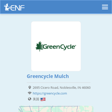
Greencycle Mulch
2695 Cicero Road, Noblesville, IN 46060
https://greencycle.com
美国