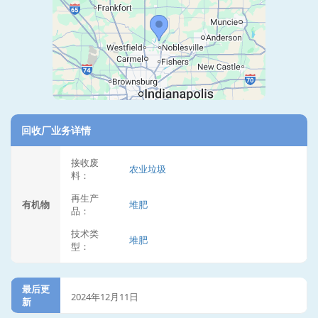
回收厂业务详情
接收废
农业垃圾
料：
再生产
有机物
堆肥
品：
技术类
堆肥
型：
最后更
2024年12月11日
新