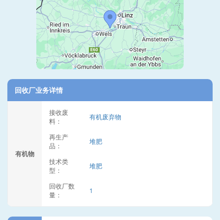
回收厂业务详情
接收废
有机废弃物
料：
再生产
堆肥
品：
有机物
技术类
堆肥
型：
回收厂数
1
量：