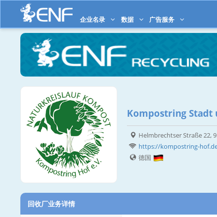
企业名录
数据
广告服务
Kompostring Stadt 
Helmbrechtser Straße 22,
https://kompostring-hof.d
德国
回收厂业务详情