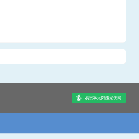
易恩孚太阳能光伏网