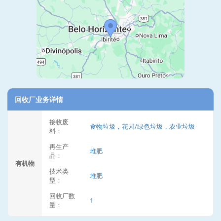
回收厂业务详情
接收废
食物垃圾，花园/绿色垃圾，农业垃圾
料：
再生产
堆肥
品：
有机物
技术类
堆肥
型：
回收厂数
1
量：