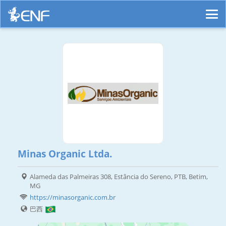
Minas Organic Ltda.
Alameda das Palmeiras 308, Estância do Sereno, PTB, Betim,
MG
https://minasorganic.com.br
巴西