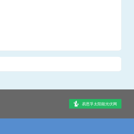
易恩孚太阳能光伏网