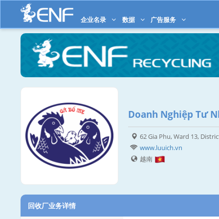
企业名录
数据
广告服务
Doanh Nghiệp Tư N
62 Gia Phu, Ward 13, Distri
www.luuich.vn
越南
回收厂业务详情