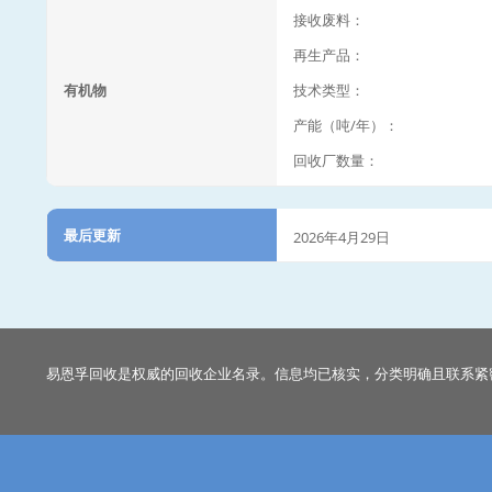
接收废料：
再生产品：
有机物
技术类型：
产能（吨/年）：
回收厂数量：
最后更新
2026年4月29日
易恩孚回收是权威的回收企业名录。信息均已核实，分类明确且联系紧