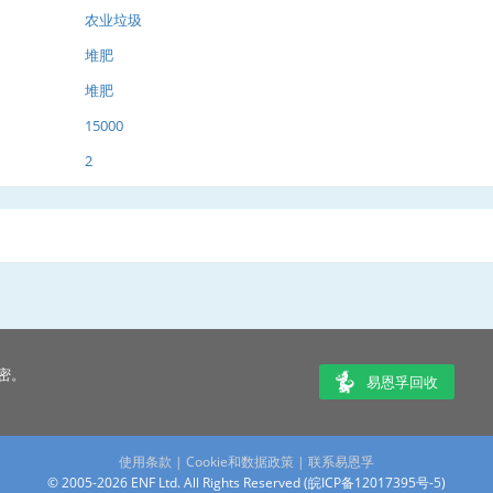
农业垃圾
堆肥
堆肥
15000
2
密。
易恩孚回收
使用条款
|
Cookie和数据政策
|
联系易恩孚
© 2005-2026 ENF Ltd. All Rights Reserved (
皖ICP备12017395号-5
)