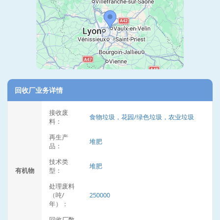
回收厂业务详情
接收废
食物垃圾，花园/绿色垃圾，农业垃圾
料：
再生产
堆肥
品：
技术类
堆肥
有机物
型：
处理废料
（吨/
250000
年）：
回收厂数