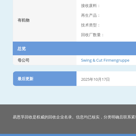
接收废料：
再生产品：
有机物
技术类型：
回收厂数量：
总览
母公司
Swing & Cut Firmengruppe
最后更新
2025年10月17日
易恩孚回收是权威的回收企业名录。信息均已核实，分类明确且联系紧