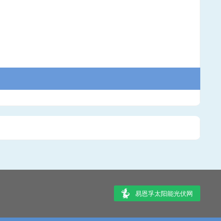
易恩孚太阳能光伏网