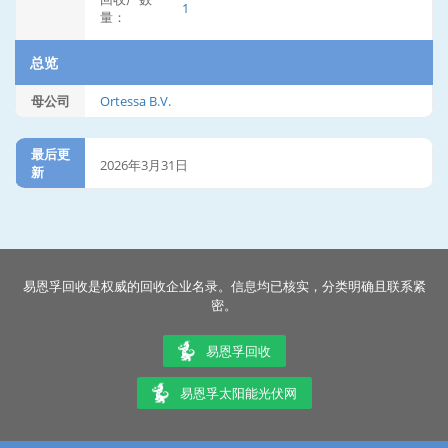
1
量：
总览
母公司
Ortessa B.V.
最后更
2026年3月31日
新
易恩孚回收是权威的回收企业名录。信息均已核实，分类明确且联系紧
密。
易恩孚回收
易恩孚太阳能光伏网