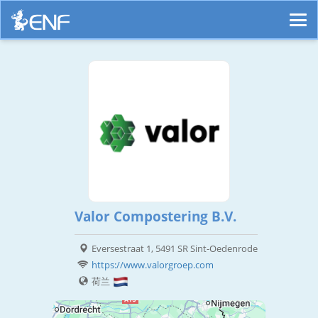
Valor Compostering B.V.
Eversestraat 1, 5491 SR Sint-Oedenrode
https://www.valorgroep.com
荷兰