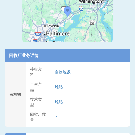
回收厂业务详情
接收废
食物垃圾
料：
再生产
堆肥
品：
有机物
技术类
堆肥
型：
回收厂数
2
量：