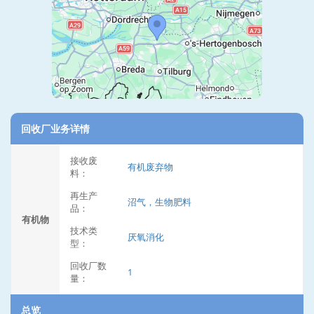
回收厂业务详情
接收废
有机废弃物
料：
再生产
沼气，生物肥料
品：
有机物
技术类
厌氧消化
型：
回收厂数
1
量：
总览