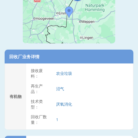
回收厂业务详情
接收废
农业垃圾
料：
再生产
沼气
品：
有机物
技术类
厌氧消化
型：
回收厂数
1
量：