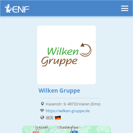
Wilken Gruppe
Hasenstr. 9, 49733 Haren (Ems)
https://wilken-gruppe.de
德国