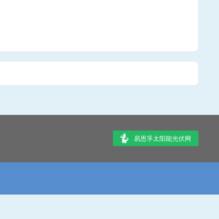
易恩孚太阳能光伏网