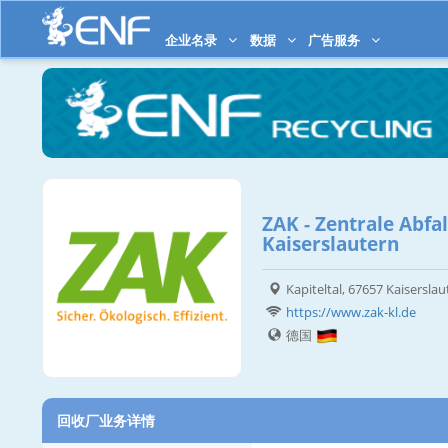
企业名录
数据
广告服务
ZAK - Zentrale Abfal
Kaiserslautern
Kapiteltal, 67657 Kaiserslau
https://www.zak-kl.de
德国
回收厂业务详情