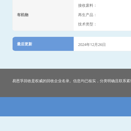
接收废料：
有机物
再生产品：
技术类型：
最后更新
2024年12月26日
易恩孚回收是权威的回收企业名录。信息均已核实，分类明确且联系紧