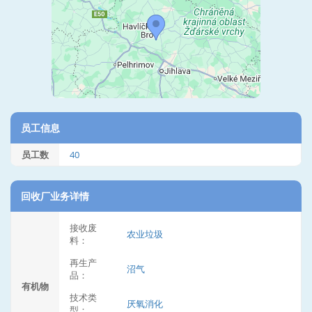
员工信息
员工数
40
回收厂业务详情
接收废
农业垃圾
料：
再生产
沼气
品：
有机物
技术类
厌氧消化
型：